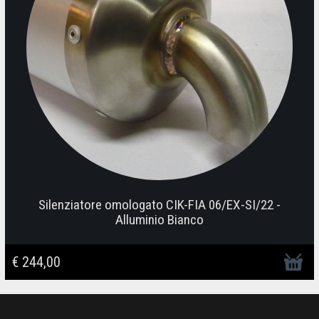
Silenziatore omologato CIK-FIA 06/EX-SI/22 -
Alluminio Bianco
€ 244,00