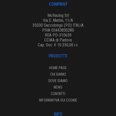
COMPANY
McRacing Srl
Via E. Mattei, 11/A
35030 Saccolongo (PD) ITALIA
P.IVA 03443830280
REA PD-310639
CCIAA di Padova
Cap. Soc. € 10.330,00 i.v.
PRODOTTI
HOME PAGE
CHI SIAMO
DOVE SIAMO
NEWS
CONTATTI
INFORMATIVA SUI COOKIE
INFO