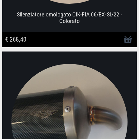
Silenziatore omologato CIK-FIA 06/EX-SI/22 -
Colorato
€ 268,40