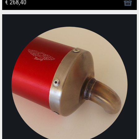
€ 268,40